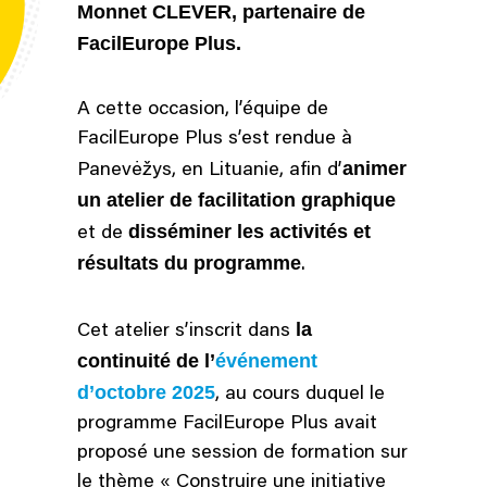
Monnet CLEVER, partenaire de
FacilEurope Plus.
A cette occasion, l’équipe de
FacilEurope Plus s’est rendue à
animer
Panevėžys, en Lituanie, afin d’
un atelier de facilitation graphique
disséminer les activités et
et de
résultats du programme
.
la
Cet atelier s’inscrit dans
continuité de l’
événement
d’octobre 2025
, au cours duquel le
programme FacilEurope Plus avait
proposé une session de formation sur
le thème « Construire une initiative