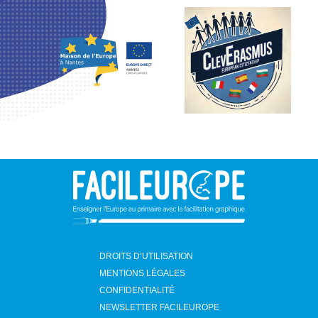
DROITS D’UTILISATION
MENTIONS LÉGALES
CONFIDENTIALITÉ
NEWSLETTER FACILEUROPE