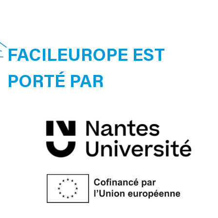
FACILEUROPE EST
PORTÉ PAR