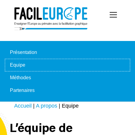
Présentation
Equipe
Méthodes
Partenaires
Accueil
|
A propos
|
Equipe
L’équipe de